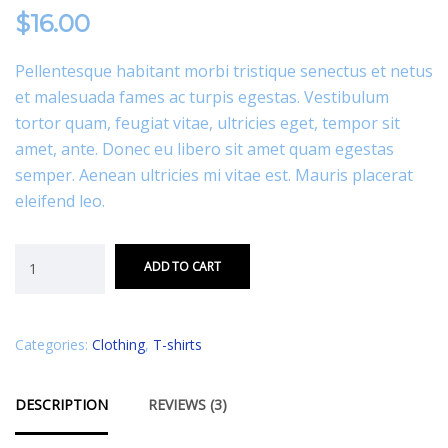
$
16.00
Pellentesque habitant morbi tristique senectus et netus
et malesuada fames ac turpis egestas. Vestibulum
tortor quam, feugiat vitae, ultricies eget, tempor sit
amet, ante. Donec eu libero sit amet quam egestas
semper. Aenean ultricies mi vitae est. Mauris placerat
eleifend leo.
ADD TO CART
Categories:
Clothing
,
T-shirts
DESCRIPTION
REVIEWS (3)