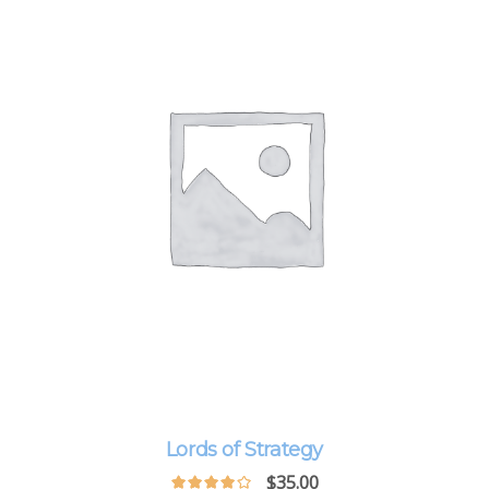
Lords of Strategy
$
35.00