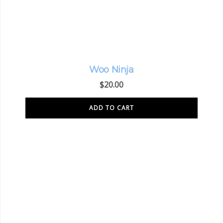
Woo Ninja
$
20.00
ADD TO CART